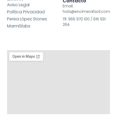
Contacto
Aviso Legal
Email:
Política Privacidad
hola@encimerafacil.com
Perea López Stones
Tlf: 966 970 100 / 615 931
264
MarmiSlabs