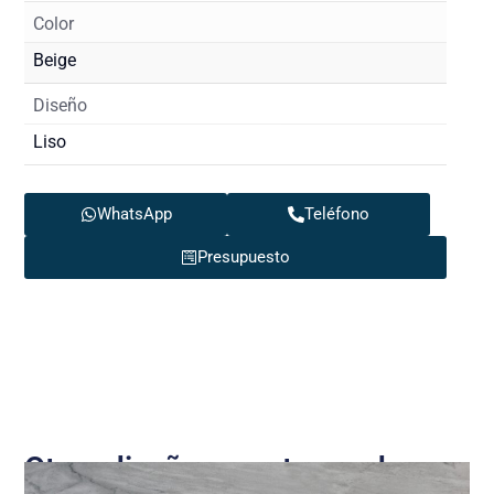
Color
Beige
Diseño
Liso
WhatsApp
Teléfono
Presupuesto
Otros diseños que te pueden