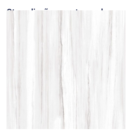
Otros diseños que te pueden
interesar