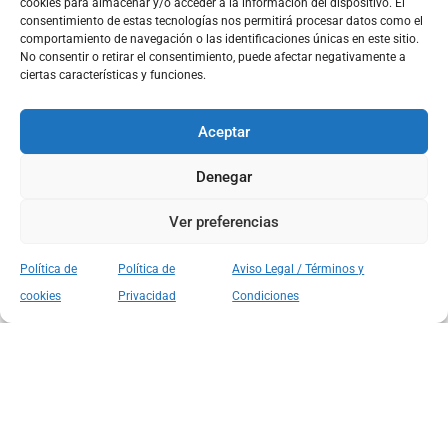
cookies para almacenar y/o acceder a la información del dispositivo. El
consentimiento de estas tecnologías nos permitirá procesar datos como el
comportamiento de navegación o las identificaciones únicas en este sitio.
No consentir o retirar el consentimiento, puede afectar negativamente a
ciertas características y funciones.
Aceptar
Denegar
Ver preferencias
Política de
Política de
Aviso Legal / Términos y
cookies
Privacidad
Condiciones
Ver Material